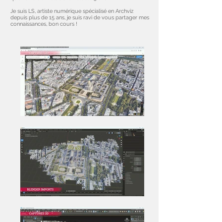
Je suis LS, artiste numérique spécialisé en Archviz
depuis plus de 15 ans, je suis ravi de vous partager mes
connaissances, bon cours !